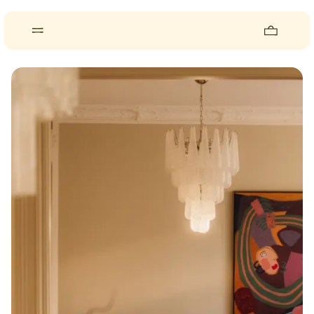
About
Pieces