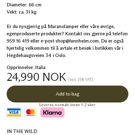
Diameter: 66 cm
Vekt: ca. 31 kg
Er du nysgjerrig på Muranolamper eller våre øvrige,
egenproduserte produkter? Kontakt oss gjerne på telefon
959 16 419 eller e-post shop@lunnheim.com. Du er også
hjertelig velkommen til å avtale et besøk i butikken vår i
Hegdehaugsveien 34 i Oslo.
Opprinnelse: Italia
24,990
NOK
(incl. 25% VAT)
Add to bag
Leveres normalt innen 1-2 uker
IN THE WILD