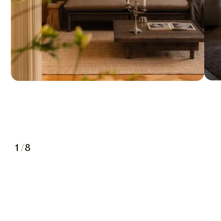
1
/
8
2
3
4
5
6