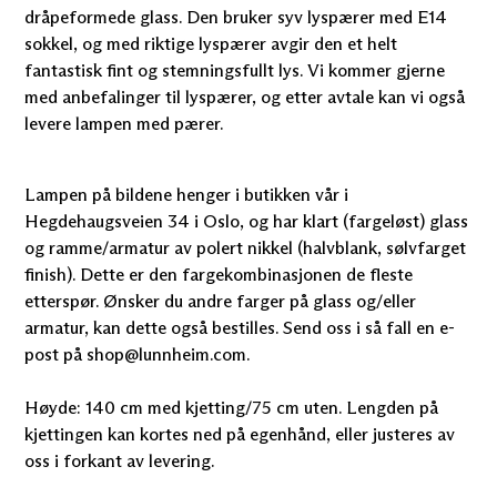
dråpeformede glass. Den bruker syv lyspærer med E14
sokkel, og med riktige lyspærer avgir den et helt
fantastisk fint og stemningsfullt lys. Vi kommer gjerne
med anbefalinger til lyspærer, og etter avtale kan vi også
levere lampen med pærer.
Lampen på bildene henger i butikken vår i
Hegdehaugsveien 34 i Oslo, og har klart (fargeløst) glass
og ramme/armatur av polert nikkel (halvblank, sølvfarget
finish). Dette er den fargekombinasjonen de fleste
etterspør. Ønsker du andre farger på glass og/eller
armatur, kan dette også bestilles. Send oss i så fall en e-
post på shop@lunnheim.com.
Høyde: 140 cm med kjetting/75 cm uten. Lengden på
kjettingen kan kortes ned på egenhånd, eller justeres av
oss i forkant av levering.