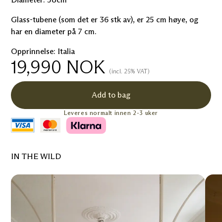
Glass-tubene (som det er 36 stk av), er 25 cm høye, og
har en diameter på 7 cm.
Opprinnelse: Italia
19,990
NOK
(incl. 25% VAT)
Add to bag
Leveres normalt innen 2-3 uker
IN THE WILD