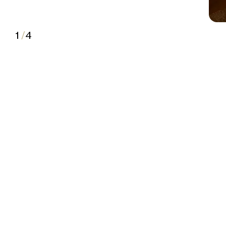
1
/
4
2
3
4