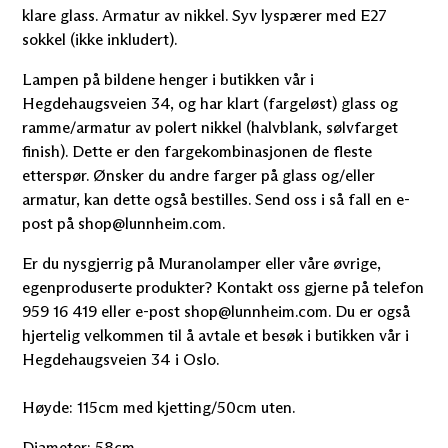
klare glass. Armatur av nikkel. Syv lyspærer med E27
sokkel (ikke inkludert).
Lampen på bildene henger i butikken vår i
Hegdehaugsveien 34, og har klart (fargeløst) glass og
ramme/armatur av polert nikkel (halvblank, sølvfarget
finish). Dette er den fargekombinasjonen de fleste
etterspør. Ønsker du andre farger på glass og/eller
armatur, kan dette også bestilles. Send oss i så fall en e-
post på shop@lunnheim.com.
Er du nysgjerrig på Muranolamper eller våre øvrige,
egenproduserte produkter? Kontakt oss gjerne på telefon
959 16 419 eller e-post shop@lunnheim.com. Du er også
hjertelig velkommen til å avtale et besøk i butikken vår i
Hegdehaugsveien 34 i Oslo.
Høyde: 115cm med kjetting/50cm uten.
Diameter: 58cm