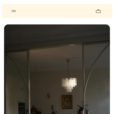
About
Pieces